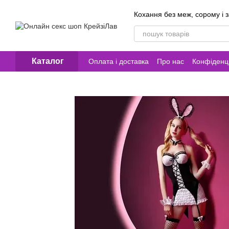
Перейти до основного контенту
Кохання без меж, сорому і 
Каталог
Оплата і доставка
Про нас
Конфіденці
Контакти