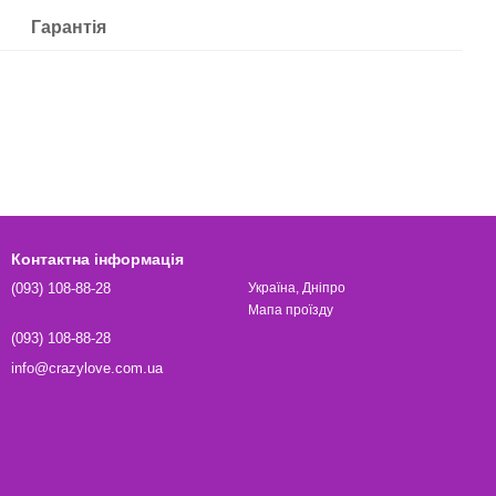
Гарантія
Контактна інформація
(093) 108-88-28
Україна, Дніпро
Мапа проїзду
(093) 108-88-28
info@crazylove.com.ua