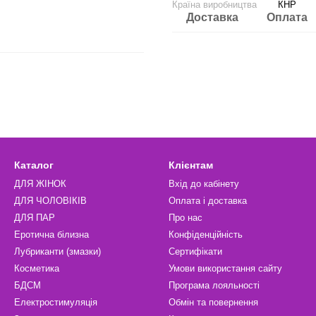
Країна виробництва
КНР
Доставка
Оплата
Каталог
Клієнтам
ДЛЯ ЖІНОК
Вхід до кабінету
ДЛЯ ЧОЛОВІКІВ
Оплата і доставка
ДЛЯ ПАР
Про нас
Еротична білизна
Конфіденційність
Лубриканти (змазки)
Сертифікати
Косметика
Умови використання сайту
БДСМ
Програма лояльності
Електростимуляція
Обмін та повернення