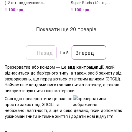
(12 шт, подарункова
Super Studs (12 шт,
упаковка)
подарункова упаковка)
1 100 грн
1 100 грн
Показати ще 20 товарів
Назад
Вперед
1
з 5
Презерватив або кондом — це
вид контрацепції
, який
відноситься до бар'єрного типу, а також засіб захисту від
захворювань, що передаються статевим шляхом (ЗПСШ).
Найчастіше кондоми виготовляються з латексу, а також
використовуються і інші матеріали.
Сьогодні презервативи це вже не
просто захист від ЗПСШ та
небажаної вагітності, а ще й секс девайс, який допомагає
урізноманітнити інтимне життя і додати нові відчуття.