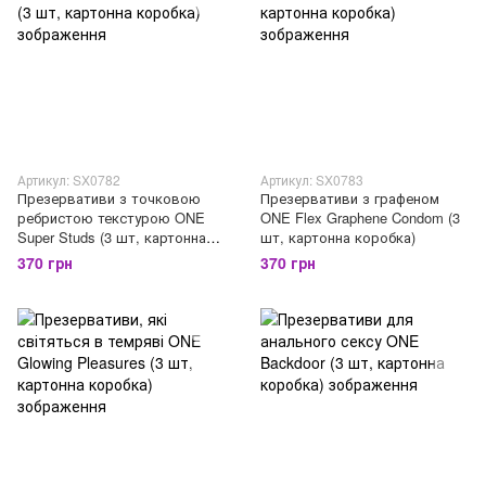
Артикул: SX0782
Артикул: SX0783
Презервативи з точковою
Презервативи з графеном
ребристою текстурою ONE
ONE Flex Graphene Condom (3
Super Studs (3 шт, картонна
шт, картонна коробка)
коробка)
370 грн
370 грн