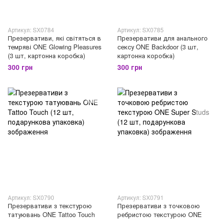
Артикул: SX0784
Артикул: SX0785
Презервативи, які світяться в
Презервативи для анального
темряві ONE Glowing Pleasures
сексу ONE Backdoor (3 шт,
(3 шт, картонна коробка)
картонна коробка)
300 грн
300 грн
Артикул: SX0790
Артикул: SX0791
Презервативи з текстурою
Презервативи з точковою
татуювань ONE Tattoo Touch
ребристою текстурою ONE