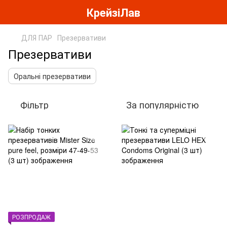
КрейзіЛав
ДЛЯ ПАР
Презервативи
Презервативи
Оральні презервативи
Фільтр
За популярністю
РОЗПРОДАЖ