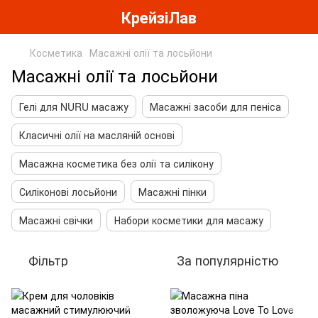
КрейзіЛав
Косметика
Масажні олії та лосьйони
Масажні олії та лосьйони
Гелі для NURU масажу
Масажні засоби для пеніса
Класичні олії на масляній основі
Масажна косметика без олії та силікону
Силіконові лосьйони
Масажні пінки
Масажні свічки
Набори косметики для масажу
Фільтр
За популярністю