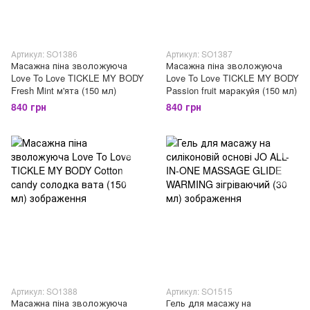
Артикул: SO1386
Артикул: SO1387
Масажна піна зволожуюча
Масажна піна зволожуюча
Love To Love TICKLE MY BODY
Love To Love TICKLE MY BODY
Fresh Mint м'ята (150 мл)
Passion fruit маракуйя (150 мл)
840 грн
840 грн
Артикул: SO1388
Артикул: SO1515
Масажна піна зволожуюча
Гель для масажу на