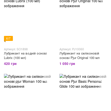
ХІТ
Артикул: SO1898
Артикул: PJ10060
Лубрикант на водній основі
Лубрикант на силіконовій
Lubrix (100 мл)
основі Pjur Original 100 мл
420 грн
1 050 грн