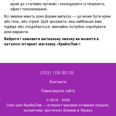
крові до статевих органів) і охолоджуючі (створюють
ефект поколювання).
Всі змазки мають різні форми випуску — це може бути крем
або гель, або спрей. Щоб зрозуміти, яка найбільше вам
підійде або сподобається, звичайно потрібно спробувати
різні варіанти.
Вибрати і замовити вагінальну змазку ви можете в
каталозі інтернет магазину «КрейзіЛав»!
(093) 108-88-28
Контакти
Повна версія сайту
© 2019 - 2026
Секс шоп КрейзіЛав — інтернет магазин інтимних іграшок,
косметики, еротичної білизни в Україні