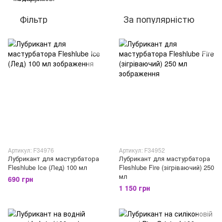
Фільтр
За популярністю
Артикул: F34976
Артикул: F34952
Лубрикант для мастурбатора
Лубрикант для мастурбатора
Fleshlube Ice (Лед) 100 мл
Fleshlube Fire (зігріваючий) 250
мл
690 грн
1 150 грн