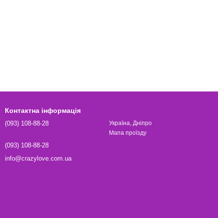
Контактна інформація
(093) 108-88-28
Україна, Дніпро
Мапа проїзду
(093) 108-88-28
info@crazylove.com.ua