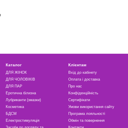
н
Каталог
Клієнтам
ДЛЯ ЖІНОК
Вхід до кабінету
ДЛЯ ЧОЛОВІКІВ
Оплата і доставка
ДЛЯ ПАР
Про нас
Еротична білизна
Конфіденційність
Лубриканти (змазки)
Сертифікати
Косметика
Умови використання сайту
БДСМ
Програма лояльності
Електростимуляція
Обмін та повернення
Засоби по догляду та
Контакти