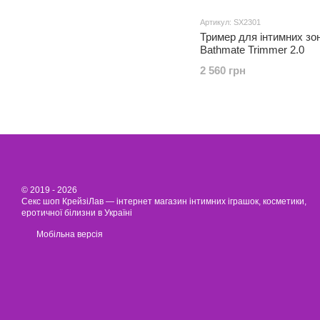
Артикул: SX2301
Тример для інтимних зо
Bathmate Trimmer 2.0
2 560 грн
© 2019 - 2026
Секс шоп КрейзіЛав — інтернет магазин інтимних іграшок, косметики,
еротичної білизни в Україні
Мобільна версія