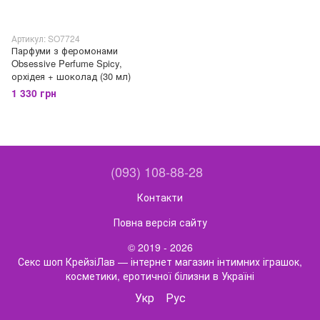
Артикул: SO7724
Парфуми з феромонами
Obsessive Perfume Spicy,
орхідея + шоколад (30 мл)
1 330 грн
(093) 108-88-28
Контакти
Повна версія сайту
© 2019 - 2026
Секс шоп КрейзіЛав — інтернет магазин інтимних іграшок,
косметики, еротичної білизни в Україні
Укр
Рус