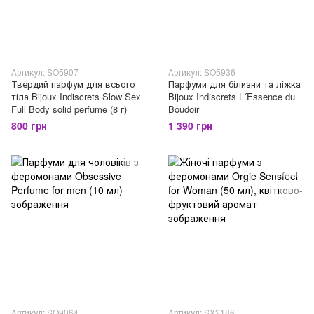
Артикул: SO5907
Артикул: SO5936
Твердий парфум для всього
Парфуми для білизни та ліжка
тіла Bijoux Indiscrets Slow Sex
Bijoux Indiscrets L´Essence du
Full Body solid perfume (8 г)
Boudoir
800 грн
1 390 грн
Артикул: SO9064
Артикул: SX2186