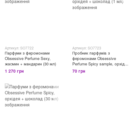
Артикул: SO7722
Артикул: SO7723
Парфуми з феромонами
Пробник парфумів з
Obsessive Perfume Sexy,
феромонами Obsessive
жасмин + мандарин (30 мл)
Perfume Spicy sample, орхідея
+ шоколад (1 мл)
1 270 грн
70 грн