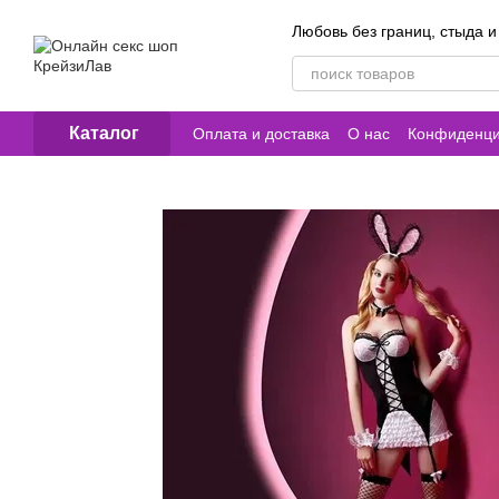
Перейти к основному контенту
Любовь без границ, стыда и
Каталог
Оплата и доставка
О нас
Конфиденци
Контакты