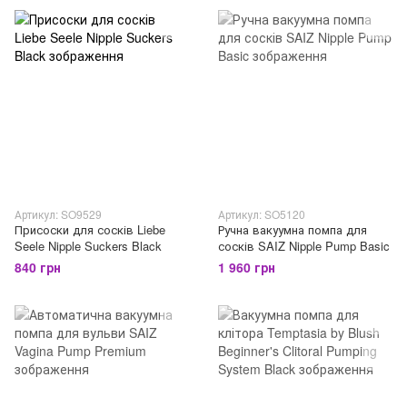
Артикул: SO9529
Артикул: SO5120
Присоски для сосків Liebe
Ручна вакуумна помпа для
Seele Nipple Suckers Black
сосків SAIZ Nipple Pump Basic
840 грн
1 960 грн