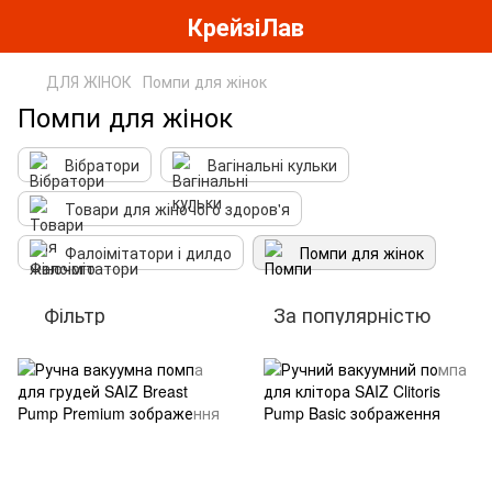
КрейзіЛав
ДЛЯ ЖІНОК
Помпи для жінок
Помпи для жінок
Вібратори
Вагінальні кульки
Товари для жіночого здоров'я
Фалоімітатори і дилдо
Помпи для жінок
Фільтр
За популярністю