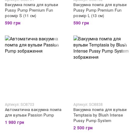
Вакуумна помпа для вульви
Вакуумна помпа для вульви
Pussy Pump Premium Fun
Pussy Pump Premium Fun
розмір S (11 см)
розмір L (13 см)
590 грн
590 грн
Артикул: SO8703
Артикул: SO8838
Автоматична вакуумна помпа
Вакуумна помпа для вульви
для вульви Passion Pump
Temptasia by Blush Intense
Pussy Pump System
1 980 грн
2 500 грн