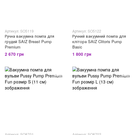
Артикул: SO5119
Артикул: SO5122
Ручна вакуумна помпа для
Ручний вакуумний помпа для
грудей SAIZ Breast Pump
клітора SAIZ Clitoris Pump
Premium
Basic
2 670 грн
1 800 грн
Артикул: SO8701
Артикул: SO8702