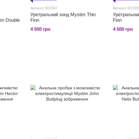
Артикул: SO2957
Артикул: SO295
Уретральний зонд Mystim Thin
Уретральний
im Double
Finn
Finn
4 500 грн
4 500 грн