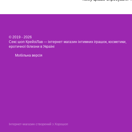
© 2019 - 2026
Секс шоп КрейзіЛав — інтернет магазин інтимних іграшок, косметики,
еротичної білизни в Україні
Мобільна версія
Інтернет-магазин створений з Хорошоп