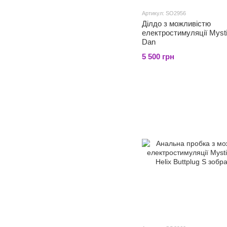
Артикул: SO2956
Ділдо з можливістю
електростимуляції Myst
Dan
5 500 грн