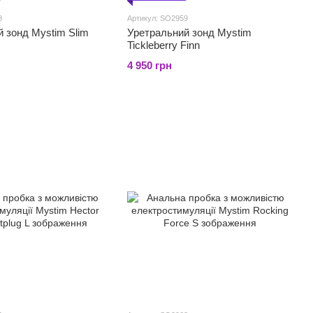
8
Артикул: SO2959
 зонд Mystim Slim
Уретральний зонд Mystim
Tickleberry Finn
4 950 грн