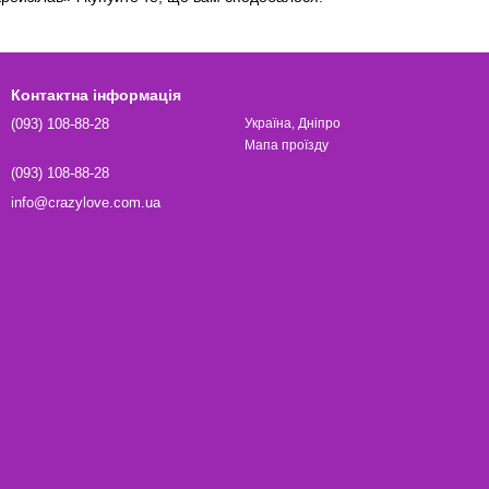
Контактна інформація
(093) 108-88-28
Україна, Дніпро
Мапа проїзду
(093) 108-88-28
info@crazylove.com.ua