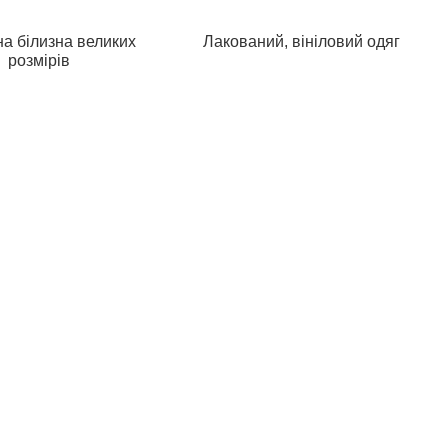
а білизна великих
Лакований, вініловий одяг
розмірів