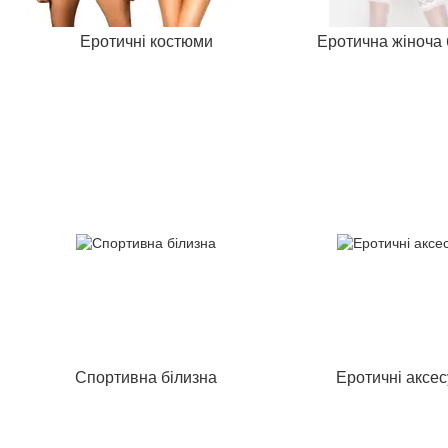
Еротичні костюми
Еротична жіноча 
Спортивна білизна
Еротичні аксе