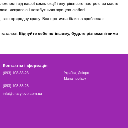
алежності від вашої комплекції і внутрішнього настрою ви маєте
валою, яскравою і незабутньою жрицею любові.
, всю природну красу. Вся еротична білизна зроблена з
 каталозі.
Відчуйте себе по-іншому, будьте різноманітними
Контактна інформація
(093) 108-88-28
Україна, Дніпро
Мапа проїзду
(093) 108-88-28
info@crazylove.com.ua