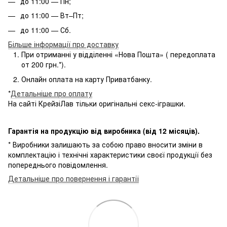
до 11:00 — Пн;
до 11:00 — Вт–Пт;
до 11:00 — Сб.
Більше інформації про доставку
При отриманні у відділенні «Нова Пошта» ( передоплата
от 200 грн.*).
Онлайн оплата на карту Приватбанку.
*
Детальніше про оплату
На сайті КрейзіЛав тільки оригінальні секс-іграшки.
Гарантія на продукцію від виробника (від 12 місяців).
* Виробники залишають за собою право вносити зміни в
комплектацію і технічні характеристики своєї продукції без
попереднього повідомлення.
Детальніше про повернення і гарантії