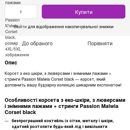
Купити
Ввійти
для відображення накопичувальної знижки
%
До обраного
Порівняти
Опис
Корсет з еко-шкіри, з люверсами і знімними пажами +
стринги Passion Malwia Corset black — корсет, який
доповнить вашу будуарну колекцію шикарним експонатом!
Особливості корсета з еко-шкіри, з люверсами
і знімними пажами + стринги Passion Malwia
Corset black
безпрограшний коктейль із сітки, металу і шкіри,
здатний розтопити будь-який лід і вивільнити