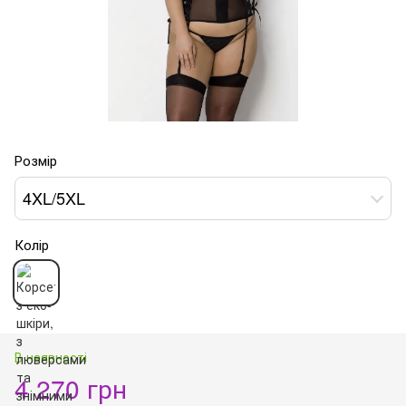
Розмір
4XL/5XL
Колір
В наявності
4 270 грн