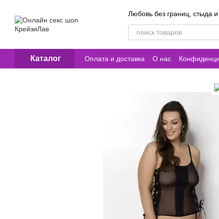
Перейти к основному контенту
Любовь без границ, стыда и
Каталог
Оплата и доставка
О нас
Конфиденци
Контакты