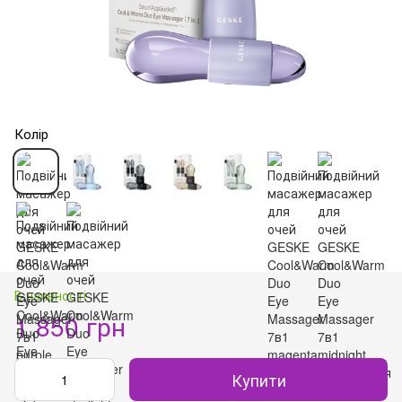
Колір
В наявності
1 850 грн
Купити