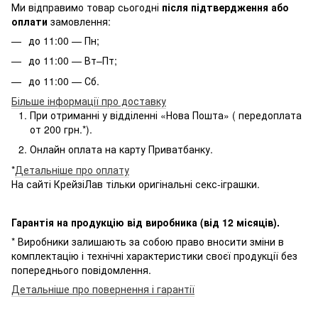
Ми відправимо товар сьогодні
після підтвердження або
оплати
замовлення:
до 11:00 — Пн;
до 11:00 — Вт–Пт;
до 11:00 — Сб.
Більше інформації про доставку
При отриманні у відділенні «Нова Пошта» ( передоплата
от 200 грн.*).
Онлайн оплата на карту Приватбанку.
*
Детальніше про оплату
На сайті КрейзіЛав тільки оригінальні секс-іграшки.
Гарантія на продукцію від виробника (від 12 місяців).
* Виробники залишають за собою право вносити зміни в
комплектацію і технічні характеристики своєї продукції без
попереднього повідомлення.
Детальніше про повернення і гарантії