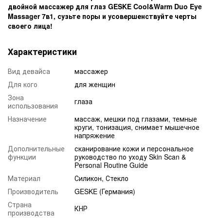
двойной массажер для глаз GESKE Cool&Warm Duo Eye
Massager 7в1, сузьте поры и усовершенствуйте черты
своего лица!
Характеристики
Вид девайса
массажер
Для кого
для женщин
Зона
глаза
использования
Назначение
массаж, мешки под глазами, темные
круги, тонизация, снимает мышечное
напряжение
Дополнительные
сканирование кожи и персональное
функции
руководство по уходу Skin Scan &
Personal Routine Guide
Материал
Силикон, Стекло
Производитель
GESKE (Германия)
Страна
КНР
производства