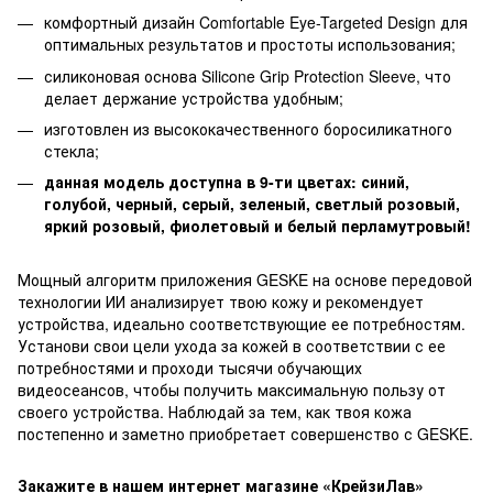
комфортный дизайн Comfortable Eye-Targeted Design для
оптимальных результатов и простоты использования;
силиконовая основа Silicone Grip Protection Sleeve, что
делает держание устройства удобным;
изготовлен из высококачественного боросиликатного
стекла;
данная модель доступна в 9-ти цветах: синий,
голубой, черный, серый, зеленый, светлый розовый,
яркий розовый, фиолетовый и белый перламутровый!
Мощный алгоритм приложения GESKE на основе передовой
технологии ИИ анализирует твою кожу и рекомендует
устройства, идеально соответствующие ее потребностям.
Установи свои цели ухода за кожей в соответствии с ее
потребностями и проходи тысячи обучающих
видеосеансов, чтобы получить максимальную пользу от
своего устройства. Наблюдай за тем, как твоя кожа
постепенно и заметно приобретает совершенство с GESKE.
Закажите в нашем интернет магазине «КрейзиЛав»