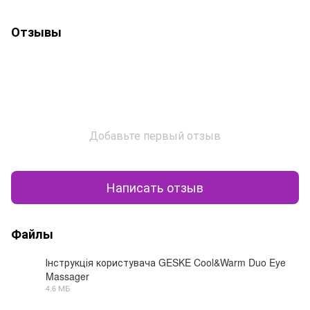
Отзывы
Добавьте первый отзыв
Написать отзыв
Файлы
Інструкція користувача GESKE Cool&Warm Duo Eye
Massager
PDF
4.6 МБ