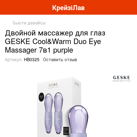
КрейзіЛав
Бьюти девайсы
Двойной массажер для глаз
GESKE Cool&Warm Duo Eye
Massager 7в1 purple
Артикул:
HB0325
Оставить отзыв