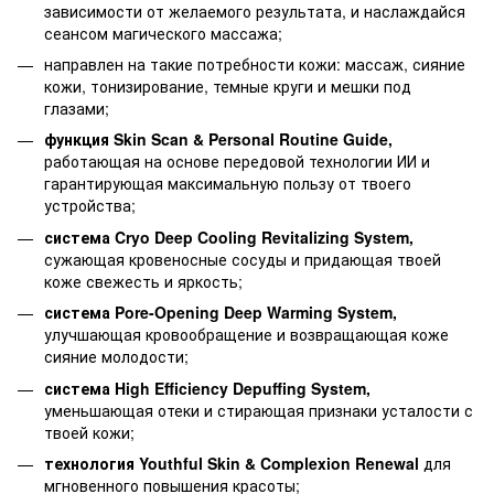
зависимости от желаемого результата, и наслаждайся
сеансом магического массажа;
направлен на такие потребности кожи: массаж, сияние
кожи, тонизирование, темные круги и мешки под
глазами;
функция Skin Scan & Personal Routine Guide,
работающая на основе передовой технологии ИИ и
гарантирующая максимальную пользу от твоего
устройства;
система Cryo Deep Cooling Revitalizing System,
сужающая кровеносные сосуды и придающая твоей
коже свежесть и яркость;
система Pore-Opening Deep Warming System,
улучшающая кровообращение и возвращающая коже
сияние молодости;
система High Efficiency Depuffing System,
уменьшающая отеки и стирающая признаки усталости с
твоей кожи;
технология Youthful Skin & Complexion Renewal
для
мгновенного повышения красоты;