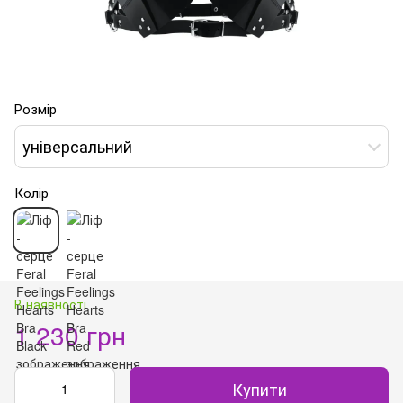
Розмір
універсальний
Колір
В наявності
1 230 грн
Купити