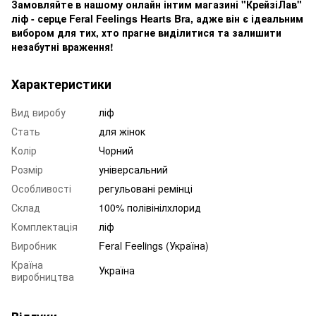
Замовляйте в нашому онлайн інтим магазині "КрейзіЛав"
ліф - серце Feral Feelings Hearts Bra, адже він є ідеальним
вибором для тих, хто прагне виділитися та залишити
незабутні враження!
Характеристики
Вид виробу
ліф
Стать
для жінок
Колір
Чорний
Розмір
універсальний
Особливості
регульовані ремінці
Склад
100% полівінілхлорид
Комплектація
ліф
Виробник
Feral Feelings (Україна)
Країна
Україна
виробництва