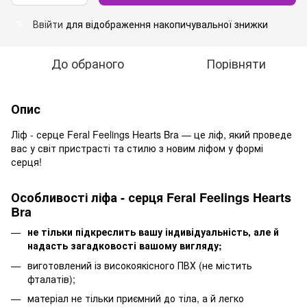
Ввійти
для відображення накопичувальної знижки
%
До обраного
Порівняти
Опис
Ліф - серце Feral Feelings Hearts Bra — це ліф, який проведе
вас у світ пристрасті та стилю з новим ліфом у формі
серця!
Особливості ліфа - серця Feral Feelings Hearts
Bra
не тільки підкреслить вашу індивідуальність, але й
надасть загадковості вашому вигляду;
виготовлений із високоякісного ПВХ (не містить
фталатів);
матеріал не тільки приємний до тіла, а й легко