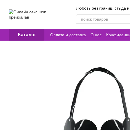
Перейти к основному контенту
Любовь без границ, стыда и
Каталог
Оплата и доставка
О нас
Конфиденци
Контакты