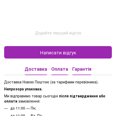
Додайте перший відгук
Написати відгук
Доставка
Оплата
Гарантія
Доставка Новою Поштою (за тарифами перевізника).
Непрозора упаковка.
Ми відправимо товар сьогодні
після підтвердження або
оплати
замовлення:
до 11:00 — Пн;
до 11:00 — Вт–Пт;