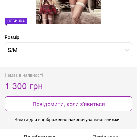
НОВИНКА
Розмір
S/M
Немає в наявності
1 300 грн
Повідомити, коли з'явиться
Ввійти
для відображення накопичувальної знижки
%
До обраного
Порівняти