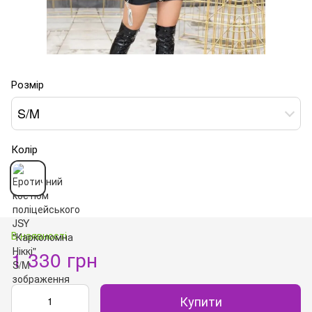
Розмір
S/M
Колір
В наявності
1 330 грн
Купити