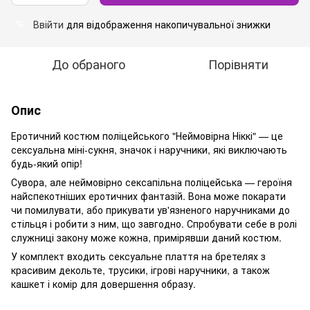
Ввійти
для відображення накопичувальної знижки
%
До обраного
Порівняти
Опис
Еротичний костюм поліцейського "Неймовірна Ніккі" — це
сексуальна міні-сукня, значок і наручники, які виключають
будь-який опір!
Сувора, але неймовірно сексапільна поліцейська — героїня
найспекотніших еротичних фантазій. Вона може покарати
чи помилувати, або прикувати ув'язненого наручниками до
стільця і ​​робити з ним, що завгодно. Спробувати себе в ролі
служниці закону може кожна, примірявши даний костюм.
У комплект входить сексуальне плаття на бретелях з
красивим декольте, трусики, ігрові наручники, а також
кашкет і комір для довершення образу.