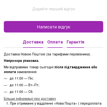
Додайте перший відгук
Написати відгук
Доставка
Оплата
Гарантія
Доставка Новою Поштою (за тарифами перевізника).
Непрозора упаковка.
Ми відправимо товар сьогодні
після підтвердження або
оплати
замовлення:
до 11:00 — Пн;
до 11:00 — Вт–Пт;
до 11:00 — Сб.
Більше інформації про доставку
При отриманні у відділенні «Нова Пошта» ( передоплата