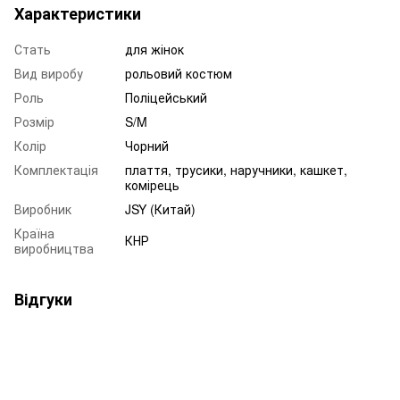
Характеристики
Стать
для жінок
Вид виробу
рольовий костюм
Роль
Поліцейський
Розмір
S/M
Колір
Чорний
Комплектація
плаття, трусики, наручники, кашкет,
комірець
Виробник
JSY (Китай)
Країна
КНР
виробництва
Відгуки