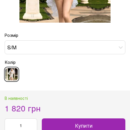
Розмір
S/M
Колір
В наявності
1 820 грн
Купити