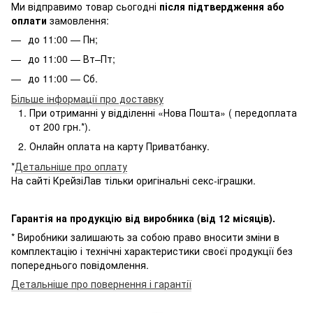
Ми відправимо товар сьогодні
після підтвердження або
оплати
замовлення:
до 11:00 — Пн;
до 11:00 — Вт–Пт;
до 11:00 — Сб.
Більше інформації про доставку
При отриманні у відділенні «Нова Пошта» ( передоплата
от 200 грн.*).
Онлайн оплата на карту Приватбанку.
*
Детальніше про оплату
На сайті КрейзіЛав тільки оригінальні секс-іграшки.
Гарантія на продукцію від виробника (від 12 місяців).
* Виробники залишають за собою право вносити зміни в
комплектацію і технічні характеристики своєї продукції без
попереднього повідомлення.
Детальніше про повернення і гарантії