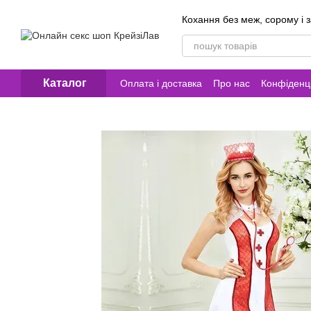
Перейти до основного контенту
Кохання без меж, сорому і 
Каталог
Оплата і доставка
Про нас
Конфіденці
Контакти