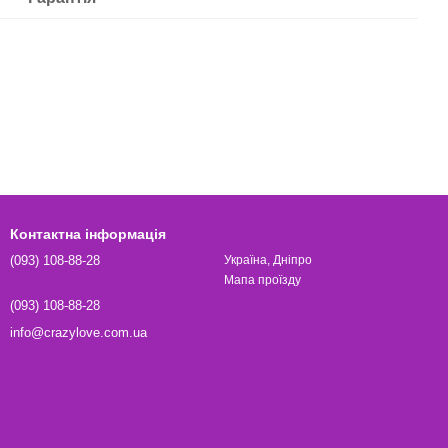
Контактна інформація
(093) 108-88-28
Україна, Дніпро
Мапа проїзду
(093) 108-88-28
info@crazylove.com.ua