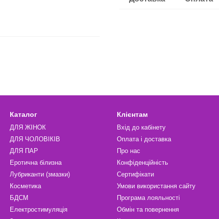
Каталог
Клієнтам
ДЛЯ ЖІНОК
Вхід до кабінету
ДЛЯ ЧОЛОВІКІВ
Оплата і доставка
ДЛЯ ПАР
Про нас
Еротична білизна
Конфіденційність
Лубриканти (змазки)
Сертифікати
Косметика
Умови використання сайту
БДСМ
Програма лояльності
Електростимуляція
Обмін та повернення