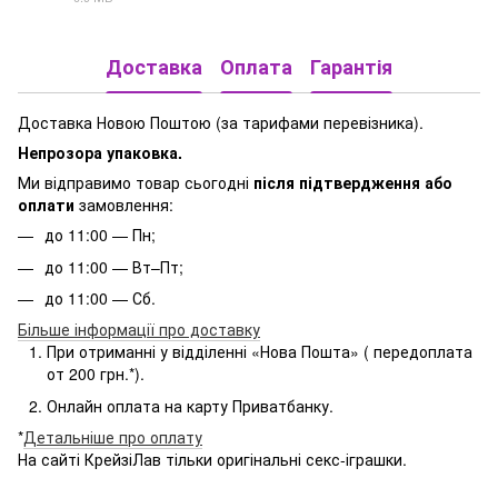
PDF
Доставка
Оплата
Гарантія
Доставка Новою Поштою (за тарифами перевізника).
Непрозора упаковка.
Ми відправимо товар сьогодні
після підтвердження або
оплати
замовлення:
до 11:00 — Пн;
до 11:00 — Вт–Пт;
до 11:00 — Сб.
Більше інформації про доставку
При отриманні у відділенні «Нова Пошта» ( передоплата
от 200 грн.*).
Онлайн оплата на карту Приватбанку.
*
Детальніше про оплату
На сайті КрейзіЛав тільки оригінальні секс-іграшки.