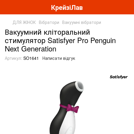
КрейзіЛав
ДЛЯ ЖІНОК
Вібратори
Вакуумні вібратори
Вакуумний кліторальний
стимулятор Satisfyer Pro Penguin
Next Generation
Артикул:
SO1641
Написати відгук