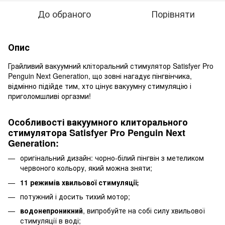
До обраного
Порівняти
Опис
Грайливий вакуумний кліторальний стимулятор Satisfyer Pro
Penguin Next Generation, що зовні нагадує пінгвінчика,
відмінно підійде тим, хто цінує вакуумну стимуляцію і
приголомшливі оргазми!
Особливості вакуумного клиторального
стимулятора Satisfyer Pro Penguin Next
Generation:
оригінальний дизайн: чорно-білий пінгвін з метеликом
червоного кольору, який можна зняти;
11 режимів хвильової стимуляції;
потужний і досить тихий мотор;
водонепроникний
, випробуйте на собі силу хвильової
стимуляції в воді;