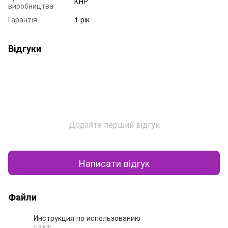
КНР
виробництва
Гарантія
1 рік
Відгуки
Додайте перший відгук
Написати відгук
Файли
Инструкция по использованию
0.9 МБ