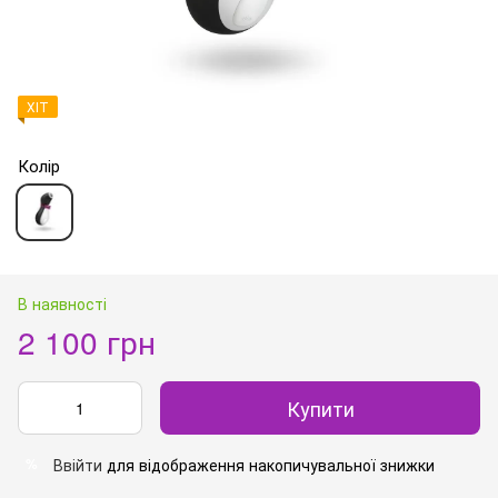
ХІТ
Колір
В наявності
2 100 грн
Купити
Ввійти
для відображення накопичувальної знижки
%