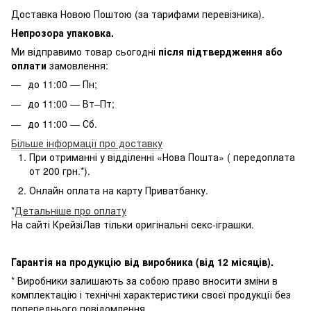
Доставка Новою Поштою (за тарифами перевізника).
Непрозора упаковка.
Ми відправимо товар сьогодні
після підтвердження або
оплати
замовлення:
до 11:00 — Пн;
до 11:00 — Вт–Пт;
до 11:00 — Сб.
Більше інформації про доставку
При отриманні у відділенні «Нова Пошта» ( передоплата
от 200 грн.*).
Онлайн оплата на карту Приватбанку.
*
Детальніше про оплату
На сайті КрейзіЛав тільки оригінальні секс-іграшки.
Гарантія на продукцію від виробника (від 12 місяців).
* Виробники залишають за собою право вносити зміни в
комплектацію і технічні характеристики своєї продукції без
попереднього повідомлення.