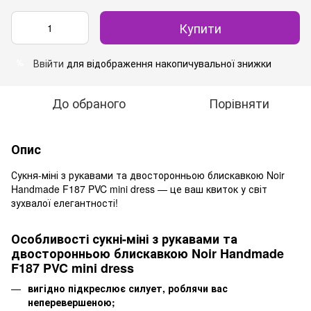
Купити
Ввійти
для відображення накопичувальної знижки
%
До обраного
Порівняти
Опис
Сукня-міні з рукавами та двосторонньою блискавкою Noir
Handmade F187 PVC mini dress — це ваш квиток у світ
зухвалої елегантності!
Особливості сукні-міні з рукавами та
двосторонньою блискавкою Noir Handmade
F187 PVC mini dress
вигідно підкреслює силует, роблячи вас
неперевершеною;