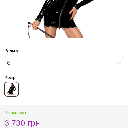
Розмір
S
Колір
В наявності
3 730 грн