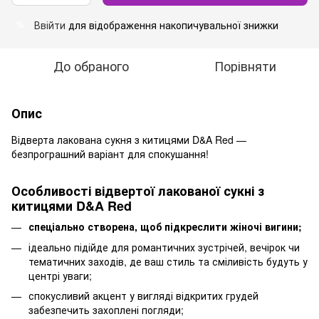
Ввійти
для відображення накопичувальної знижки
%
До обраного
Порівняти
Опис
Відверта лакована сукня з китицями D&A Red —
безпрограшний варіант для спокушання!
Особливості відвертої лакованої сукні з
китицями D&A Red
спеціально створена, щоб підкреслити жіночі вигини;
ідеально підійде для романтичних зустрічей, вечірок чи
тематичних заходів, де ваш стиль та сміливість будуть у
центрі уваги;
спокусливий акцент у вигляді відкритих грудей
забезпечить захоплені погляди;