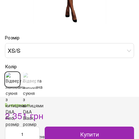
Розмір
XS/S
Колір
В наявності
2 351 грн
Купити