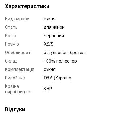
Характеристики
Вид виробу
сукня
Стать
для жінок
Колір
Червоний
Розмір
XS/S
Особливості
регульовані бретелі
Склад
100% поліестер
Комплектація
сукня
Виробник
D&A (Україна)
Країна
КНР
виробництва
Відгуки