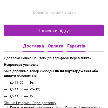
Додайте перший відгук
Написати відгук
Доставка
Оплата
Гарантія
Доставка Новою Поштою (за тарифами перевізника).
Непрозора упаковка.
Ми відправимо товар сьогодні
після підтвердження або
оплати
замовлення:
до 11:00 — Пн;
до 11:00 — Вт–Пт;
до 11:00 — Сб.
Більше інформації про доставку
При отриманні у відділенні «Нова Пошта» ( передоплата