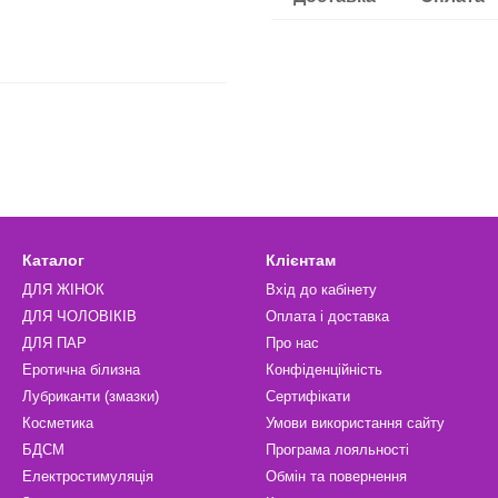
Каталог
Клієнтам
ДЛЯ ЖІНОК
Вхід до кабінету
ДЛЯ ЧОЛОВІКІВ
Оплата і доставка
ДЛЯ ПАР
Про нас
Еротична білизна
Конфіденційність
Лубриканти (змазки)
Сертифікати
Косметика
Умови використання сайту
БДСМ
Програма лояльності
Електростимуляція
Обмін та повернення