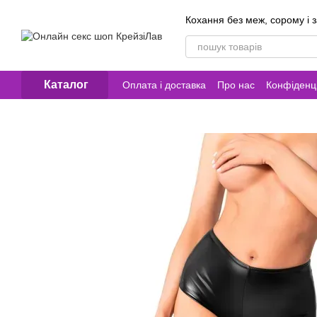
Перейти до основного контенту
Кохання без меж, сорому і 
Каталог
Оплата і доставка
Про нас
Конфіденці
Контакти