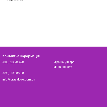
Контактна інформація
(093) 108-88-28
Україна, Дніпро
Мапа проїзду
(093) 108-88-28
info@crazylove.com.ua