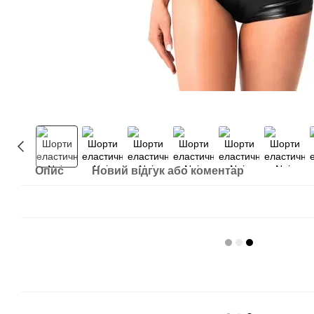
Опис
Новий відгук або коментар