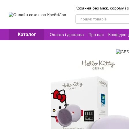
Перейти до основного контенту
Кохання без меж, сорому і 
Каталог
Оплата і доставка
Про нас
Конфіденці
Контакти