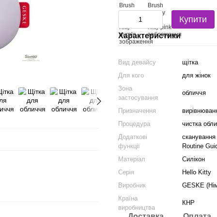
Купити
Характеристики
Вид девайсу
щітка
Для кого
для жінок
Зона
обличчя
застосування
Призначення
вирівнюванн
Процедура
чистка обл
Додаткові
сканування 
функції
Routine Gui
Матеріал
Силікон
Серія
Hello Kitty
Виробник
GESKE (Нім
Країна
КНР
виробництва
Доставка
Оплата