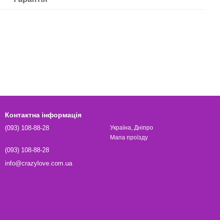
Контактна інформація
(093) 108-88-28
Україна, Дніпро
Мапа проїзду
(093) 108-88-28
info@crazylove.com.ua