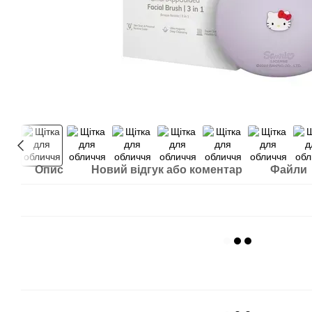
Опис
Новий відгук або коментар
Файли