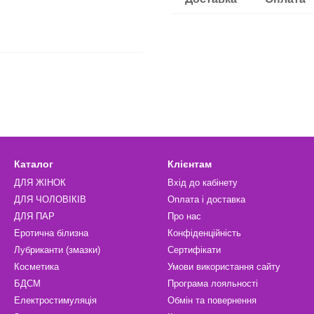
Каталог
Клієнтам
ДЛЯ ЖІНОК
Вхід до кабінету
ДЛЯ ЧОЛОВІКІВ
Оплата і доставка
ДЛЯ ПАР
Про нас
Еротична білизна
Конфіденційність
Лубриканти (змазки)
Сертифікати
Косметика
Умови використання сайту
БДСМ
Програма лояльності
Електростимуляція
Обмін та повернення