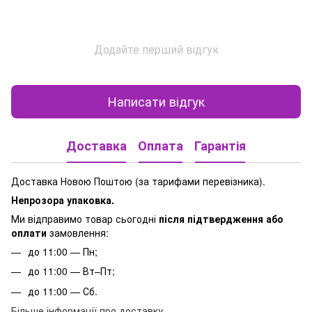
Додайте перший відгук
Написати відгук
Доставка
Оплата
Гарантія
Доставка Новою Поштою (за тарифами перевізника).
Непрозора упаковка.
Ми відправимо товар сьогодні
після підтвердження або
оплати
замовлення:
до 11:00 — Пн;
до 11:00 — Вт–Пт;
до 11:00 — Сб.
Більше інформації про доставку