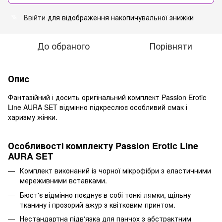
Ввійти
для відображення накопичувальної знижки
%
До обраного
Порівняти
Опис
Фантазійний і досить оригінальний комплект Passion Erotic
Line AURA SET відмінно підкреслює особливий смак і
харизму жінки.
Особливості комплекту Passion Erotic Line
AURA SET
Комплект виконаний із чорної мікрофібри з еластичними
мереживними вставками.
Бюст'є відмінно поєднує в собі тонкі лямки, щільну
тканину і прозорий ажур з квітковим принтом.
Нестандартна підв'язка для панчох з абстрактним