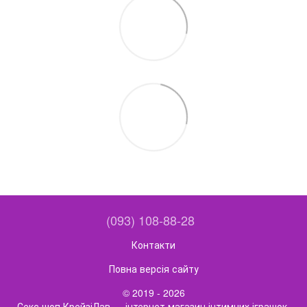
(093) 108-88-28
Контакти
Повна версія сайту
© 2019 - 2026
Секс шоп КрейзіЛав — інтернет магазин інтимних іграшок,