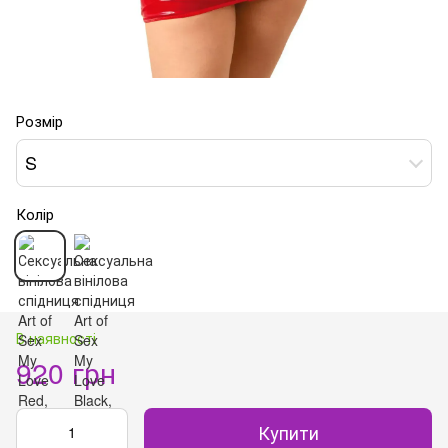
Розмір
S
Колір
В наявності
920 грн
Купити