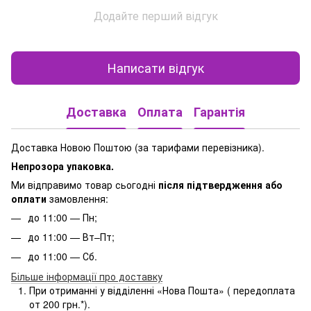
Додайте перший відгук
Написати відгук
Доставка
Оплата
Гарантія
Доставка Новою Поштою (за тарифами перевізника).
Непрозора упаковка.
Ми відправимо товар сьогодні
після підтвердження або
оплати
замовлення:
до 11:00 — Пн;
до 11:00 — Вт–Пт;
до 11:00 — Сб.
Більше інформації про доставку
При отриманні у відділенні «Нова Пошта» ( передоплата
от 200 грн.*).