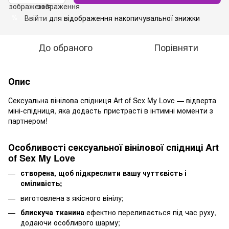
Ввійти
для відображення накопичувальної знижки
%
До обраного
Порівняти
Опис
Сексуальна вінілова спідниця Art of Sex My Love — відверта
міні-спідниця, яка додасть пристрасті в інтимні моменти з
партнером!
Особливості сексуальної вінілової спідниці Art
of Sex My Love
створена, щоб підкреслити вашу чуттєвість і
сміливість;
виготовлена з якісного вінілу;
блискуча тканина
ефектно переливається під час руху,
додаючи особливого шарму;