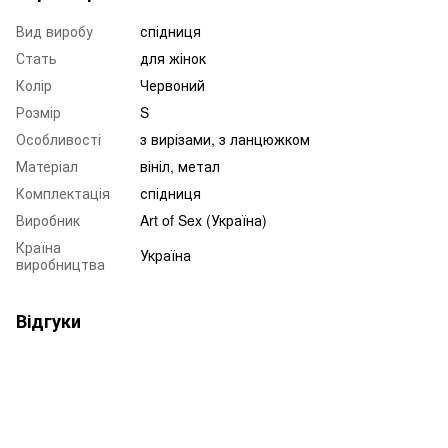
Вид виробу
спідниця
Стать
для жінок
Колір
Червоний
Розмір
S
Особливості
з вирізами, з ланцюжком
Матеріал
вініл, метал
Комплектація
спідниця
Виробник
Art of Sex (Україна)
Країна
Україна
виробництва
Відгуки