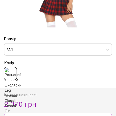
Розмір
M/L
Колір
Немає в наявності
2 370 грн