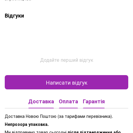
Відгуки
Додайте перший відгук
Написати відгук
Доставка
Оплата
Гарантія
Доставка Новою Поштою (за тарифами перевізника).
Непрозора упаковка.
Ми відправимо товар сьогодні
після підтвердження або