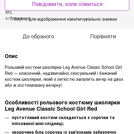
Повідомити, коли з'явиться
Ввійти
для відображення накопичувальної знижки
%
До обраного
Порівняти
Опис
Рольовий костюм школярки Leg Avenue Classic School Girl
Red — класичний, надзвичайно сексуальний і бажаний
костюм школярки, який з легкістю запалить вечір на двох
або ж костюмовану вечірку!
Особливості рольового костюму школярки
Leg Avenue Classic School Girl Red
пустотливий костюм складається з сорочки та
плісованої міні-спідниці;
укорочена біла сорочка із зав'язками забезпечує