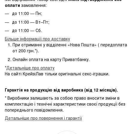
оплати
замовлення:
до 11:00 — Пн;
до 11:00 — Вт–Пт;
до 11:00 — Сб.
Більше інформації про доставку
При отриманні у відділенні «Нова Пошта» ( передоплата
от 200 грн.*).
Онлайн оплата на карту Приватбанку.
*
Детальніше про оплату
На сайті КрейзіЛав тільки оригінальні секс-іграшки.
Гарантія на продукцію від виробника (від 12 місяців).
* Виробники залишають за собою право вносити зміни в
комплектацію і технічні характеристики своєї продукції без
попереднього повідомлення.
Детальніше про повернення і гарантії