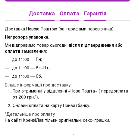
Доставка
Оплата
Гарантія
Доставка Новою Поштою (за тарифами перевізника).
Непрозора упаковка.
Ми відправимо товар сьогодні
після підтвердження або
оплати
замовлення:
до 11:00 — Пн;
до 11:00 — Вт–Пт;
до 11:00 — Сб.
Більше інформації про доставку
При отриманні у відділенні «Нова Пошта» ( передоплата
от 200 грн.*).
Онлайн оплата на карту Приватбанку.
*
Детальніше про оплату
На сайті КрейзіЛав тільки оригінальні секс-іграшки.