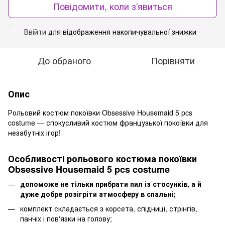
Повідомити, коли з'явиться
Ввійти
для відображення накопичувальної знижки
%
До обраного
Порівняти
Опис
Рольовий костюм покоївки Obsessive Housemaid 5 pcs
costume — спокусливий костюм французької покоївки для
незабутніх ігор!
Особливості рольового костюма покоївки
Obsessive Housemaid 5 pcs costume
допоможе не тільки прибрати пил із стосунків, а й
дуже добре розігріти атмосферу в спальні;
комплект складається з корсета, спідниці, стрінгів,
панчіх і пов'язки на голову;