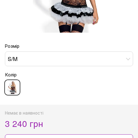
Розмір
S/M
Колір
Немає в наявності
3 240 грн