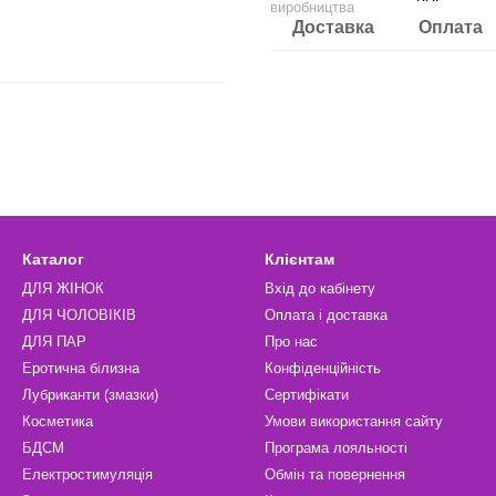
виробництва
Доставка
Оплата
Каталог
Клієнтам
ДЛЯ ЖІНОК
Вхід до кабінету
ДЛЯ ЧОЛОВІКІВ
Оплата і доставка
ДЛЯ ПАР
Про нас
Еротична білизна
Конфіденційність
Лубриканти (змазки)
Сертифікати
Косметика
Умови використання сайту
БДСМ
Програма лояльності
Електростимуляція
Обмін та повернення