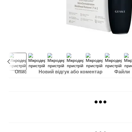
Опис
Новий відгук або коментар
Файли