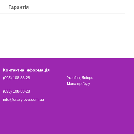
Гарантія
Контактна інформація
(093) 108-88-28
Україна, Дніпро
Мапа проїзду
(093) 108-88-28
info@crazylove.com.ua