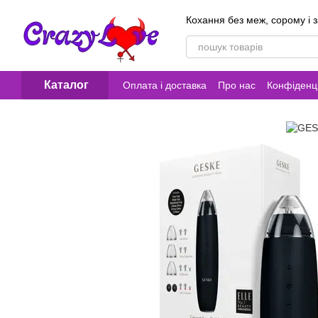
Перейти до основного контенту
Кохання без меж, сорому і 
Каталог
Оплата і доставка
Про нас
Конфіденці
Контакти