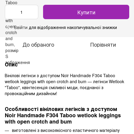
Купити
Ввійти
для відображення накопичувальної знижки
%
До обраного
Порівняти
Опис
Вінілові легінси з доступом Noir Handmade F304 Taboo
wetlook leggings with open crotch and bum — легінси Wetlook
"Taboo", квінтесенція сміливої ​​моди, поєднаної з
провокаційним дизайном!
Особливості вінілових легінсів з доступом
Noir Handmade F304 Taboo wetlook leggings
with open crotch and bum
виготовлені з високоякісного еластичного матеріалу