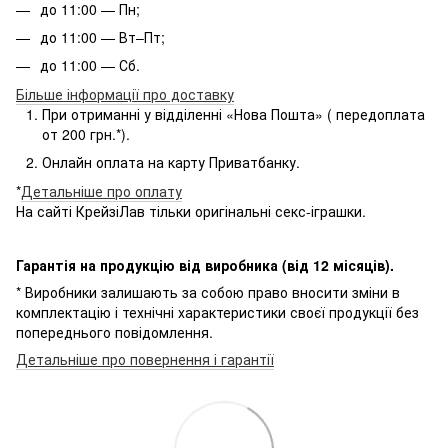
до 11:00 — Пн;
до 11:00 — Вт–Пт;
до 11:00 — Сб.
Більше інформації про доставку
При отриманні у відділенні «Нова Пошта» ( передоплата
от 200 грн.*).
Онлайн оплата на карту Приватбанку.
*
Детальніше про оплату
На сайті КрейзіЛав тільки оригінальні секс-іграшки.
Гарантія на продукцію від виробника (від 12 місяців).
* Виробники залишають за собою право вносити зміни в
комплектацію і технічні характеристики своєї продукції без
попереднього повідомлення.
Детальніше про повернення і гарантії