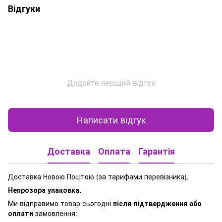
Відгуки
Додайте перший відгук
Написати відгук
Доставка
Оплата
Гарантія
Доставка Новою Поштою (за тарифами перевізника).
Непрозора упаковка.
Ми відправимо товар сьогодні
після підтвердження або
оплати
замовлення: