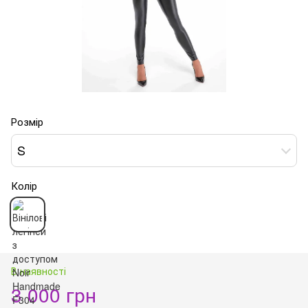
Розмір
S
Колір
В наявності
3 000 грн