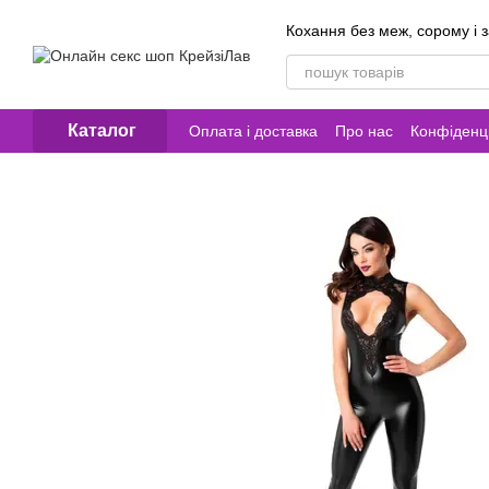
Перейти до основного контенту
Кохання без меж, сорому і 
Каталог
Оплата і доставка
Про нас
Конфіденці
Контакти