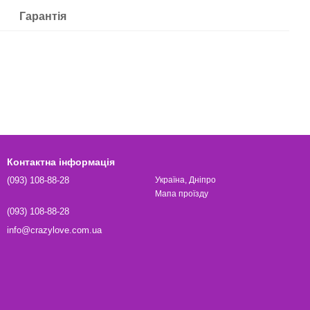
Гарантія
Контактна інформація
(093) 108-88-28
Україна, Дніпро
Мапа проїзду
(093) 108-88-28
info@crazylove.com.ua