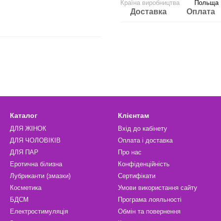
Країна виробництва
Польща
Доставка
Оплата
Каталог
Клієнтам
ДЛЯ ЖІНОК
Вхід до кабінету
ДЛЯ ЧОЛОВІКІВ
Оплата і доставка
ДЛЯ ПАР
Про нас
Еротична білизна
Конфіденційність
Лубриканти (змазки)
Сертифікати
Косметика
Умови використання сайту
БДСМ
Програма лояльності
Електростимуляція
Обмін та повернення