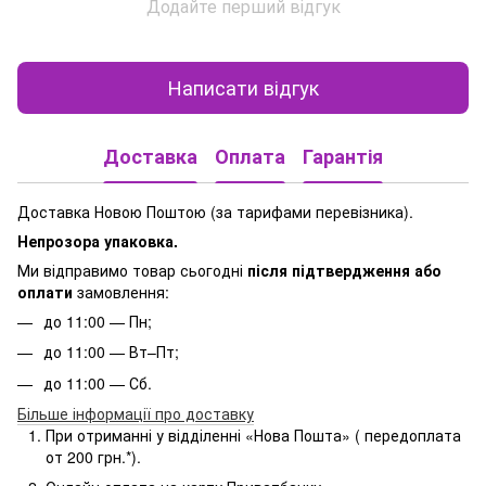
Додайте перший відгук
Написати відгук
Доставка
Оплата
Гарантія
Доставка Новою Поштою (за тарифами перевізника).
Непрозора упаковка.
Ми відправимо товар сьогодні
після підтвердження або
оплати
замовлення:
до 11:00 — Пн;
до 11:00 — Вт–Пт;
до 11:00 — Сб.
Більше інформації про доставку
При отриманні у відділенні «Нова Пошта» ( передоплата
от 200 грн.*).