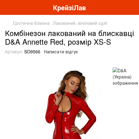
КрейзіЛав
Еротична білизна
Лакований, вініловий одяг
Комбінезон лакований на блискавці
D&A Annette Red, розмір XS-S
Артикул:
SO9566
Написати відгук