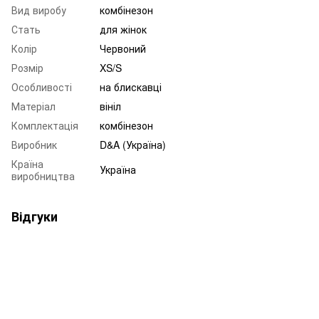
Вид виробу
комбінезон
Стать
для жінок
Колір
Червоний
Розмір
XS/S
Особливості
на блискавці
Матеріал
вініл
Комплектація
комбінезон
Виробник
D&A (Україна)
Країна
Україна
виробництва
Відгуки