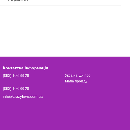
Контактна інформація
(093) 108-88-28
Україна, Дніпро
Мапа проїзду
(093) 108-88-28
info@crazylove.com.ua