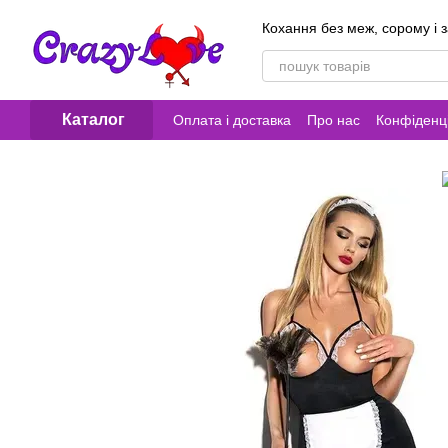
Перейти до основного контенту
Кохання без меж, сорому і 
Каталог
Оплата і доставка
Про нас
Конфіденці
Контакти