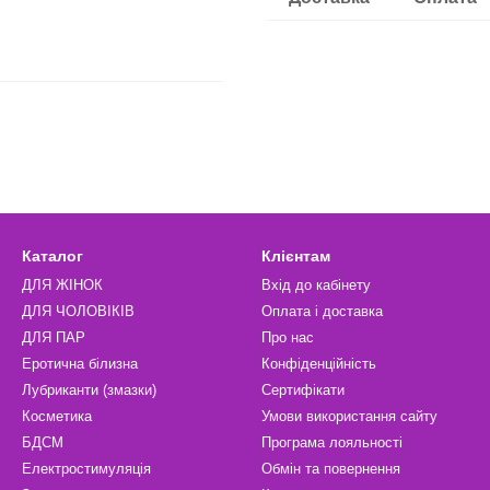
Каталог
Клієнтам
ДЛЯ ЖІНОК
Вхід до кабінету
ДЛЯ ЧОЛОВІКІВ
Оплата і доставка
ДЛЯ ПАР
Про нас
Еротична білизна
Конфіденційність
Лубриканти (змазки)
Сертифікати
Косметика
Умови використання сайту
БДСМ
Програма лояльності
Електростимуляція
Обмін та повернення