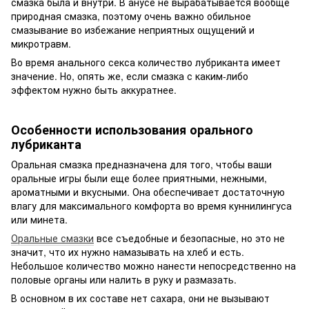
смазка была и внутри. В анусе не вырабатывается вообще
природная смазка, поэтому очень важно обильное
смазывание во избежание неприятных ощущений и
микротравм.
Во время анального секса количество лубриканта имеет
значение. Но, опять же, если смазка с каким-либо
эффектом нужно быть аккуратнее.
Особенности использования орального
лубриканта
Оральная смазка предназначена для того, чтобы ваши
оральные игры были еще более приятными, нежными,
ароматными и вкусными. Она обеспечивает достаточную
влагу для максимального комфорта во время куннилингуса
или минета.
Оральные смазки
все съедобные и безопасные, но это не
значит, что их нужно намазывать на хлеб и есть.
Небольшое количество можно нанести непосредственно на
половые органы или налить в руку и размазать.
В основном в их составе нет сахара, они не вызывают