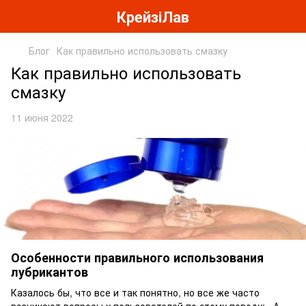
КрейзіЛав
Блог
Как правильно использовать смазку
Как правильно использовать
смазку
11 июня 2022
Особенности правильного использования
лубрикантов
Казалось бы, что все и так понятно, но все же часто
возникают вопросы у пользователей по этому поводу: «А