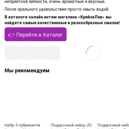
неприятной липкости, очень ароматные и вкусные.
После орального удовольствия просто смыть водой.
В каталоге онлайн интим магазина «КрейзиЛав» вы
найдете самые качественные и разнообразные смазки!
👉 Перейти в Каталог
Мы рекомендуем
Набір 3 лубрикантів
Подарочный набор JO
Подарочный наб