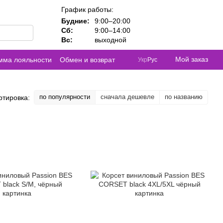
График работы:
Будние:
9:00–20:00
Сб:
9:00–14:00
Вс:
выходной
Мой заказ
мма лояльности
Обмен и возврат
Укр
Рус
по популярности
сначала дешевле
по названию
ртировка: