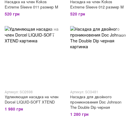
Насадка на член Kokos
Насадка на член Kokos
Extreme Sleeve 011 размер M
Extreme Sleeve 012 размер M
520 грн
520 грн
Артикул: SO2698
Артикул: SO3481
Удлиняющая насадка на член
Насадка для двойного
Dorcel LIQUID-SOFT XTEND
проникновения Doc Johnson
The Double Dip черная
1 980 грн
1 280 грн