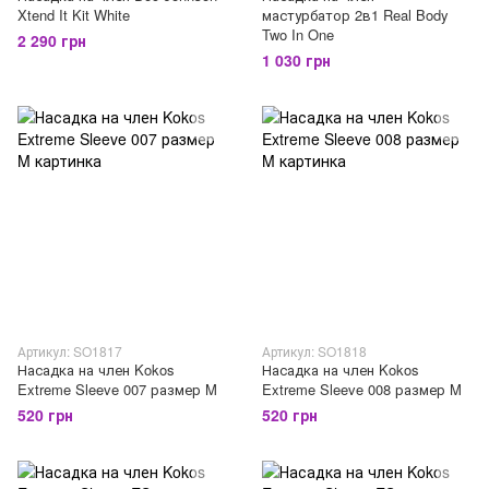
Xtend It Kit White
мастурбатор 2в1 Real Body
Two In One
2 290 грн
1 030 грн
Артикул: SO1817
Артикул: SO1818
Насадка на член Kokos
Насадка на член Kokos
Extreme Sleeve 007 размер M
Extreme Sleeve 008 размер M
520 грн
520 грн