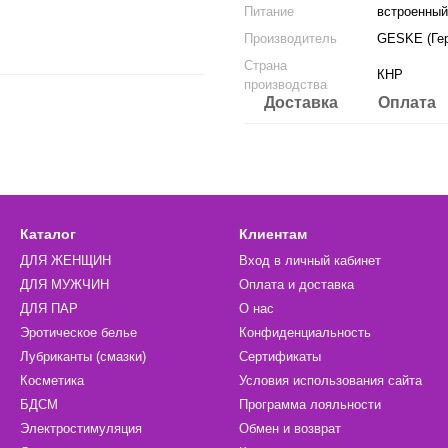
Питание
встроенный 
Производитель
GESKE (Ге
Страна
КНР
производства
Доставка
Оплата
Каталог
Клиентам
ДЛЯ ЖЕНЩИН
Вход в личный кабинет
ДЛЯ МУЖЧИН
Оплата и доставка
ДЛЯ ПАР
О нас
Эротическое белье
Конфиденциальность
Лубриканты (смазки)
Сертификаты
Косметика
Условия использования сайта
БДСМ
Программа лояльности
Электростимуляция
Обмен и возврат