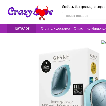
Перейти к основному контенту
Любовь без границ, стыда и
Каталог
Оплата и доставка
О нас
Конфиденци
Контакты