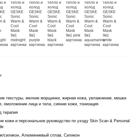
н
ие текстуры, мелкие морщинки, жирная кожа, увлажнение, мешки
и, омоложение лица и тела, сияние кожи, тонизация
д терапия
ие кожи и персональное руководство по уходу Skin Scan & Personal
de
к/силикон, Алюминиевый сплав, Силикон