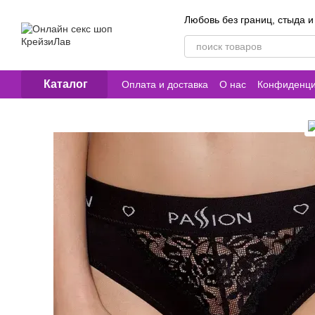
Перейти к основному контенту
Любовь без границ, стыда и
Каталог
Оплата и доставка
О нас
Конфиденци
Контакты