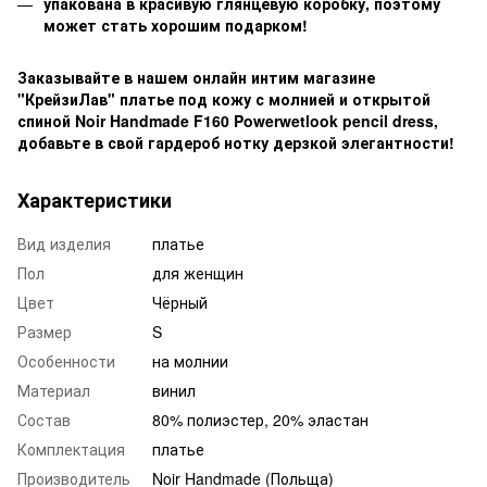
упакована в красивую глянцевую коробку, поэтому
может стать хорошим подарком!
Заказывайте в нашем онлайн интим магазине
"КрейзиЛав" платье под кожу с молнией и открытой
спиной Noir Handmade F160 Powerwetlook pencil dress,
добавьте в свой гардероб нотку дерзкой элегантности!
Характеристики
Вид изделия
платье
Пол
для женщин
Цвет
Чёрный
Размер
S
Особенности
на молнии
Материал
винил
Состав
80% полиэстер, 20% эластан
Комплектация
платье
Производитель
Noir Handmade (Польща)