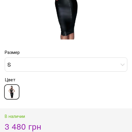
Размер
S
Цвет
В наличии
3 480 грн