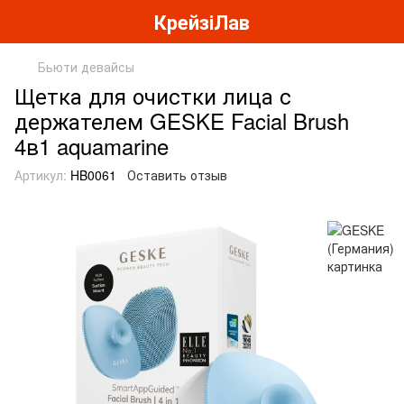
КрейзіЛав
Бьюти девайсы
Щетка для очистки лица с
держателем GESKE Facial Brush
4в1 aquamarine
Артикул:
HB0061
Оставить отзыв