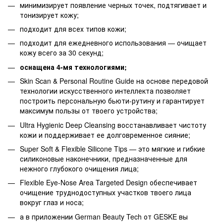
минимизирует появление черных точек, подтягивает и
тонизирует кожу;
подходит для всех типов кожи;
подходит для ежедневного использования — очищает
кожу всего за 30 секунд;
оснащена 4-мя технологиями;
Skin Scan & Personal Routine Guide на основе передовой
технологии искусственного интеллекта позволяет
построить персональную бьюти-рутину и гарантирует
максимум пользы от твоего устройства;
Ultra Hygienic Deep Cleansing восстанавливает чистоту
кожи и поддерживает ее долговременное сияние;
Super Soft & Flexible Silicone Tips — это мягкие и гибкие
силиконовые наконечники, предназначенные для
нежного глубокого очищения лица;
Flexible Eye-Nose Area Targeted Design обеспечивает
очищение труднодоступных участков твоего лица
вокруг глаз и носа;
а в приложении German Beauty Tech от GESKE вы