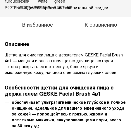
Войти
для отображения накопительной скидки
%
В избранное
К сравнению
Описание
Щетка для очистки лица с держателем GESKE Facial Brush
4в1 — мощная и элегантная щетка для лица, которая
готова раскрыть естественную, более яркую и
омоложенную кожу, начиная с ее самых глубоких слоев!
Особенности щетки для очищения лица с
держателем GESKE Facial Brush 4в1
обеспечивает ультрагигиеническое глубокое и точное
очищение, идеальное для вашего ежедневного ухода
за кожей — попрощайтесь с грязью, жиром и
остатками макияжа, закупоривающими поры, всего
за 30 секунд;