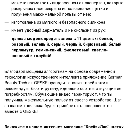
можете посмотреть видеосеансы от экспертов, которые
раскрывают все секреты использования щетки и
получения максимальной пользы от нее;
изготовлена из мягкого и безопасного силикона;
имеет удобный держатель и не скользит из рук;
данная модель представлена в 11 цветах: белый,
розовый, зеленый, серый, черный, бирюзовый, белый
перламутр, темно-синий, фиолетовый, светло-
розовый и голубой!
Благодаря мощным алгоритмам на основе современной
технологии искусственного интеллекта приложение German
Beauty Tech от GESKE проводит анализ твоей кожи и
рекомендует бьюти-рутину, идеально соответствующие ее
потребностям. Обучающие видео гарантируют, что ты
получишь максимальную пользу от своего устройства. Шаг
за шагом твоя кожа будет приобретать совершенство
вместе с GESKE!
Закажите в нашем интернет магазине "КрейзиЛав" щетку