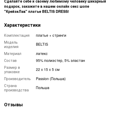
Сделайте себе и своему любимому человеку шикарный
подарок, закажите в нашем онлайн секс шопе
"КрейзиЛав" платье BELTIS DRESS!
Характеристики
Комплектация
платье + стринги
Модель
BELTIS
изделия
Материал
латекс
Состав
95% полиэстер, 5% эластан
Размер в
22 x 15 x 5 см
упаковке
Производитель
Passion (Польша)
Страна
Польша
производства
Отзывы