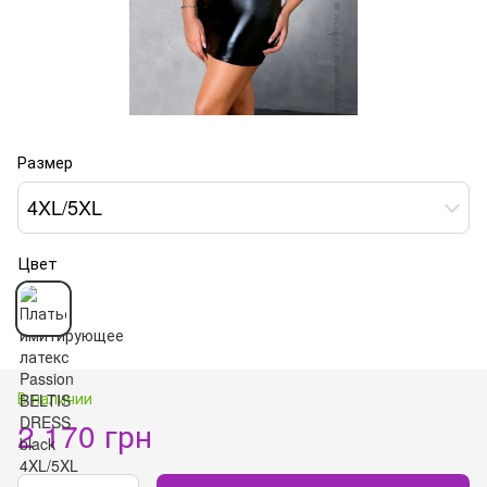
Размер
4XL/5XL
Цвет
В наличии
2 170 грн