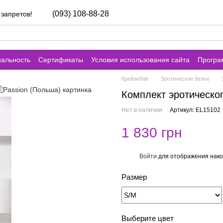
(093) 108-88-28
 запретов!
альность
Сертификаты
Условия использования сайта
Програ
КрейзиЛав
Эротическое белье
Комплект эротическог
Нет в наличии
Артикул: EL15102
1 830 грн
Войти
для отображения нако
%
Размер
Выберите цвет