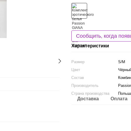
Сообщить, когда появ
Характеристики
Размер
S/M
Цвет
Чёрны
Состав
Комбин
Производитель
Passio
Страна производства
Польш
Доставка
Оплата