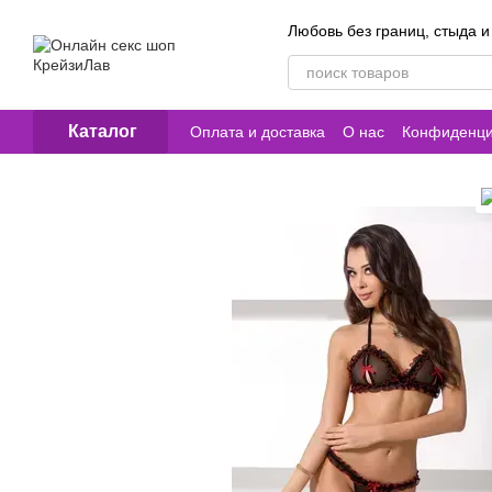
Перейти к основному контенту
Любовь без границ, стыда и
Каталог
Оплата и доставка
О нас
Конфиденци
Контакты