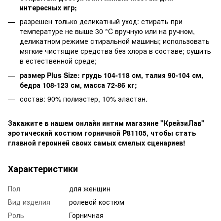
интересных игр;
разрешен только деликатный уход: стирать при
температуре не выше 30 °C вручную или на ручном,
деликатном режиме стиральной машины; использовать
мягкие чистящие средства без хлора в составе; сушить
в естественной среде;
размер Plus Size: грудь 104-118 см, талия 90-104 см,
бедра 108-123 см, масса 72-86 кг;
состав: 90% полиэстер, 10% эластан.
Закажите в нашем онлайн интим магазине "КрейзиЛав"
эротический костюм горничной P81105, чтобы стать
главной героиней своих самых смелых сценариев!
Характеристики
Пол
для женщин
Вид изделия
ролевой костюм
Роль
Горничная