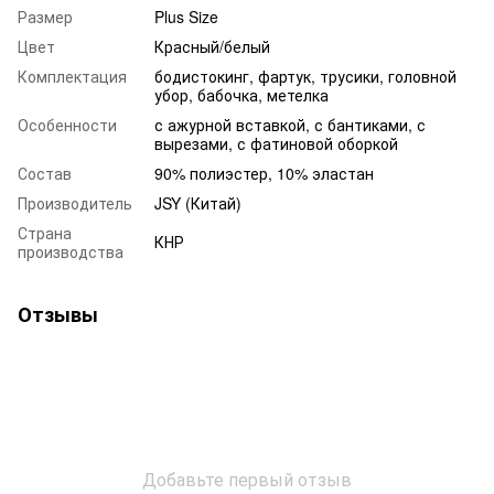
Размер
Plus Size
Цвет
Красный/белый
Комплектация
бодистокинг, фартук, трусики, головной
убор, бабочка, метелка
Особенности
с ажурной вставкой, с бантиками, с
вырезами, с фатиновой оборкой
Состав
90% полиэстер, 10% эластан
Производитель
JSY (Китай)
Страна
КНР
производства
Отзывы
Добавьте первый отзыв