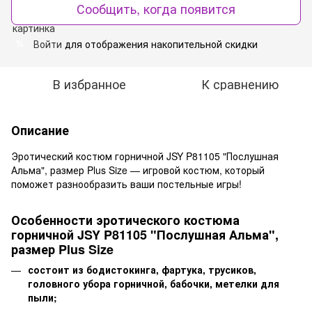
Сообщить, когда появится
Войти
для отображения накопительной скидки
%
В избранное
К сравнению
Описание
Эротический костюм горничной JSY P81105 "Послушная
Альма", размер Plus Size — игровой костюм, который
поможет разнообразить ваши постельные игры!
Особенности эротического костюма
горничной JSY P81105 "Послушная Альма",
размер Plus Size
состоит из бодистокинга, фартука, трусиков,
головного убора горничной, бабочки, метелки для
пыли;