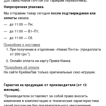
Доставка Новой Почтой (по тарифам перевозчика).
Непрозрачная упаковка.
Мы отправим товар сегодня
после подтверждения или
оплаты
заказа:
до 11:00 — Пн;
до 11:00 — Вт–Пт;
до 11:00 — Сб.
Подробнее о доставке
При получении в отделении «Новая Почта» (предоплата
от 200 грн.*).
Онлайн оплата на карту Приватбанка.
*
Подробнее об оплате
На сайте КрейзиЛав только оригинальные секс-игрушки.
Гарантия на продукцию от производителя (от 12
месяцев).
*Производители оставляют за собой право вносить
изменения в комплектацию и технические характеристики
своей продукции без предварительного уведомления.