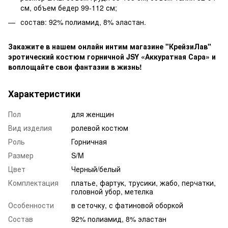
см, объем бедер 99-112 см;
состав: 92% полиамид, 8% эластан.
Закажите в нашем онлайн интим магазине "КрейзиЛав"
эротический костюм горничной JSY «Аккуратная Сара» и
воплощайте свои фантазии в жизнь!
Характеристики
Пол
для женщин
Вид изделия
ролевой костюм
Роль
Горничная
Размер
S/M
Цвет
Черный/белый
Комплектация
платье, фартук, трусики, жабо, перчатки,
головной убор, метелка
Особенности
в сеточку, с фатиновой оборкой
Состав
92% полиамид, 8% эластан