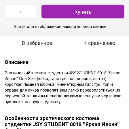
Купить
Войти
для отображения накопительной скидки
%
В избранное
К сравнению
Описание
Эротический костюм студентки JSY STUDENT 8018 "Яркая
Ивонн" One Size (юбка, галстук, топ, оправа, ленты) —
короткая пышная юбочка, миниатюрный галстук, топ и
оправа для очков позволят вам легко перевоплотиться из
серьезной женщины в слегка легкомысленную и чертовски
привлекательную студентку!
Особенности эротического костюма
студентки JSY STUDENT 8018 "Яркая Ивонн"