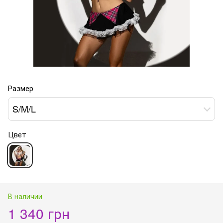
Размер
S/M/L
Цвет
В наличии
1 340 грн