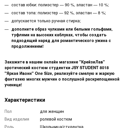
состав юбки: полиэстер — 90 %, эластан — 10 %;
состав топа: полиэстер — 92 %, эластан — 8 %;
допускается только ручная стирка;
дополните образ чулками или белыми гольфами,
туфлями на высоких каблуках, чтобы создать
подходящий наряд для романтического ужина с
продолжением!
Закажите в нашем онлайн магазине "КрейзиЛав"
эротический костюм студентки JSY STUDENT 8018
"Яркая Ивонн" One Size, реализуйте смелую и жаркую
фантазию многих мужчин о послушной раскрепощенной
ученице!
Характеристики
Пол
для женщин
Вид изделия
ролевой костюм
Роль
Школьница/студентка