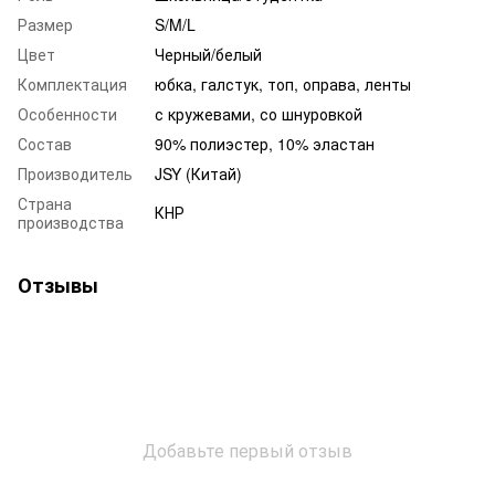
Размер
S/M/L
Цвет
Черный/белый
Комплектация
юбка, галстук, топ, оправа, ленты
Особенности
с кружевами, со шнуровкой
Состав
90% полиэстер, 10% эластан
Производитель
JSY (Китай)
Страна
КНР
производства
Отзывы
Добавьте первый отзыв