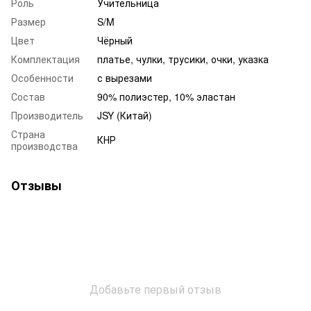
Роль
Учительница
Размер
S/M
Цвет
Чёрный
Комплектация
платье, чулки, трусики, очки, указка
Особенности
с вырезами
Состав
90% полиэстер, 10% эластан
Производитель
JSY (Китай)
Страна
КНР
производства
Отзывы
Добавьте первый отзыв