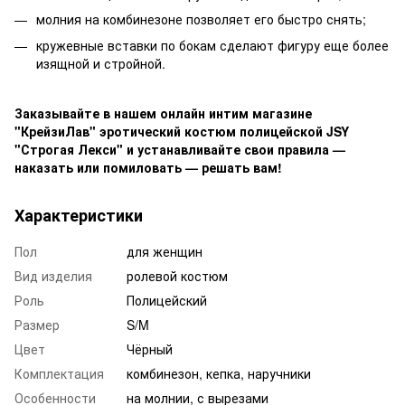
молния на комбинезоне позволяет его быстро снять;
кружевные вставки по бокам сделают фигуру еще более
изящной и стройной.
Заказывайте в нашем онлайн интим магазине
"КрейзиЛав" эротический костюм полицейской JSY
"Строгая Лекси" и устанавливайте свои правила —
наказать или помиловать — решать вам!
Характеристики
Пол
для женщин
Вид изделия
ролевой костюм
Роль
Полицейский
Размер
S/M
Цвет
Чёрный
Комплектация
комбинезон, кепка, наручники
Особенности
на молнии, с вырезами