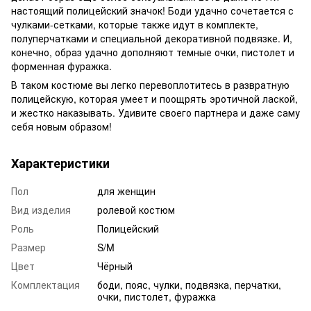
настоящий полицейский значок! Боди удачно сочетается с
чулками-сетками, которые также идут в комплекте,
полуперчатками и специальной декоративной подвязке. И,
конечно, образ удачно дополняют темные очки, пистолет и
форменная фуражка.
В таком костюме вы легко перевоплотитесь в развратную
полицейскую, которая умеет и поощрять эротичной лаской,
и жестко наказывать. Удивите своего партнера и даже саму
себя новым образом!
Характеристики
Пол
для женщин
Вид изделия
ролевой костюм
Роль
Полицейский
Размер
S/M
Цвет
Чёрный
Комплектация
боди, пояс, чулки, подвязка, перчатки,
очки, пистолет, фуражка