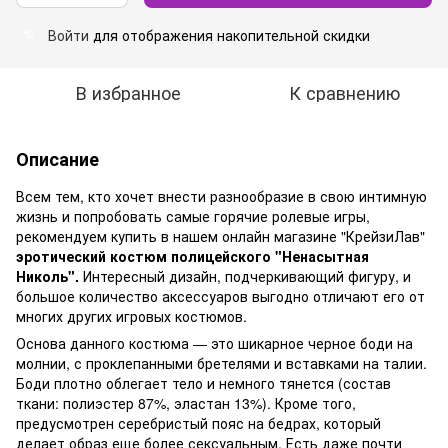
Войти
для отображения накопительной скидки
%
В избранное
К сравнению
Описание
Всем тем, кто хочет внести разнообразие в свою интимную
жизнь и попробовать самые горячие ролевые игры,
рекомендуем купить в нашем онлайн магазине "КрейзиЛав"
эротический костюм полицейского "Ненасытная
Николь".
Интересный дизайн, подчеркивающий фигуру, и
большое количество аксессуаров выгодно отличают его от
многих других игровых костюмов.
Основа данного костюма — это шикарное черное боди на
молнии, с проклепанными бретелями и вставками на талии.
Боди плотно облегает тело и немного тянется (состав
ткани: полиэстер 87%, эластан 13%). Кроме того,
предусмотрен серебристый пояс на бедрах, который
делает образ еще более сексуальным. Есть даже почти