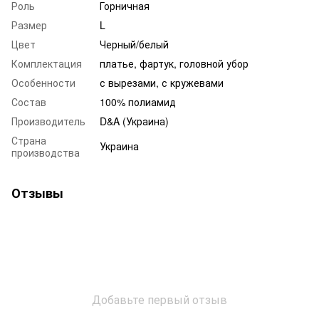
Роль
Горничная
Размер
L
Цвет
Черный/белый
Комплектация
платье, фартук, головной убор
Особенности
с вырезами, с кружевами
Состав
100% полиамид
Производитель
D&A (Украина)
Страна
Украина
производства
Отзывы
Добавьте первый отзыв