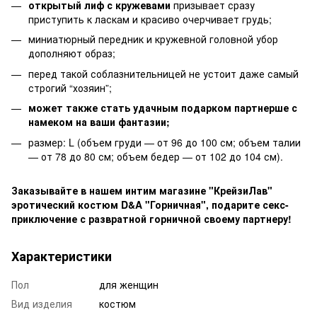
открытый лиф с кружевами
призывает сразу
приступить к ласкам и красиво очерчивает грудь;
миниатюрный передник и кружевной головной убор
дополняют образ;
перед такой соблазнительницей не устоит даже самый
строгий “хозяин”;
может также стать удачным подарком партнерше с
намеком на ваши фантазии;
размер: L (объем груди — от 96 до 100 см; объем талии
— от 78 до 80 см; объем бедер — от 102 до 104 см).
Заказывайте в нашем интим магазине "КрейзиЛав"
эротический костюм D&A
"Горничная", подарите секс-
приключение с развратной горничной своему партнеру!
Характеристики
Пол
для женщин
Вид изделия
костюм