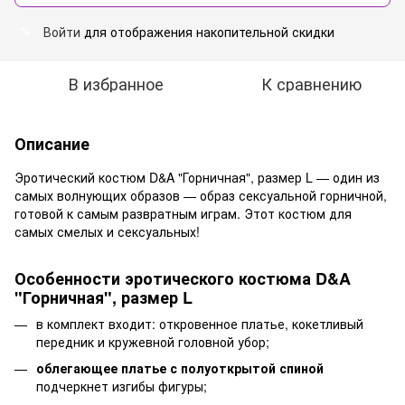
Войти
для отображения накопительной скидки
%
В избранное
К сравнению
Описание
Эротический костюм D&A "Горничная", размер L — один из
самых волнующих образов — образ сексуальной горничной,
готовой к самым развратным играм. Этот костюм для
самых смелых и сексуальных!
Особенности эротического костюма D&A
"Горничная", размер L
в комплект входит: откровенное платье, кокетливый
передник и кружевной головной убор;
облегающее платье с полуоткрытой спиной
подчеркнет изгибы фигуры;